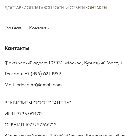
ДОСТАВКА
ОПЛАТА
ВОПРОСЫ И ОТВЕТЫ
КОНТАКТЫ
Главная
Контакты
Контакты
Фактический адрес: 107031, Москва, Кузнецкий Мост, 7
Телефон: +7 (495) 621 1959
Mail: prlecolon@gmail.com
РЕКВИЗИТЫ ООО "ЭТАНЕЛЬ"
ИНН 7736561470
ОГРНИП 1077757766712
Юридический адрес: 119296, Москва, Ломоносовский пр.,