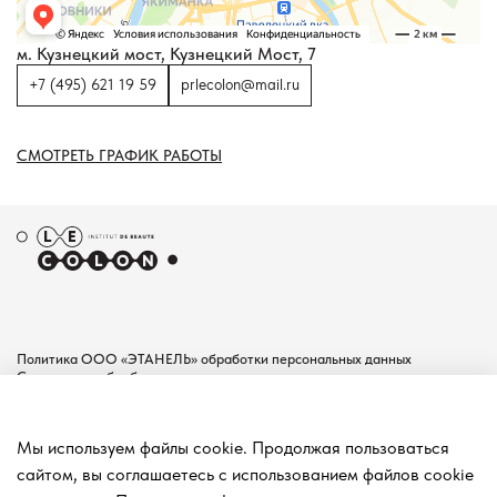
м. Кузнецкий мост, Кузнецкий Мост, 7
+7 (495) 621 19 59
prlecolon@mail.ru
СМОТРЕТЬ ГРАФИК РАБОТЫ
Политика ООО «ЭТАНЕЛЬ» обработки персональных данных
Согласие на обработку персональных данных
Пользовательское соглашение
Документы
Мы используем файлы cookie. Продолжая пользоваться
Контакты
сайтом, вы соглашаетесь с использованием файлов cookie
Покупателям