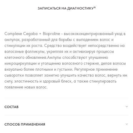
ЗАПИСАТЬСЯ НА ДИАГНОСТИКУ
Complexe Cegaba + Bioproline - высококонцентрированный уход в
ампулах, разработанный для борьбы с выпадением волос и
стимуляции их роста. Средство воздействует непосредственно на
волосяные фолликулы, укрепляя их и активизируя процессы
клеточного обновления.Ампулы способствуют улучшению
микроциркуляции и утолщению волосяного стержня, делая волосы
визуально более плотными и густыми. Регулярное применение
сыворотки позволяет заметно улучшить качество волос, вернуть им
силу, эластичность и здоровый блеск, а также стимулировать
появление новых волос.
СОСТАВ
СПОСОБ ПРИМЕНЕНИЯ