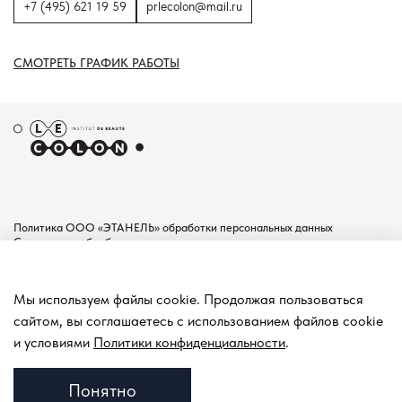
+7 (495) 621 19 59
prlecolon@mail.ru
СМОТРЕТЬ ГРАФИК РАБОТЫ
Политика ООО «ЭТАНЕЛЬ» обработки персональных данных
Согласие на обработку персональных данных
Пользовательское соглашение
Документы
Мы используем файлы cookie. Продолжая пользоваться
Контакты
сайтом, вы соглашаетесь с использованием файлов cookie
Покупателям
и условиями
Политики конфиденциальности
.
Понятно