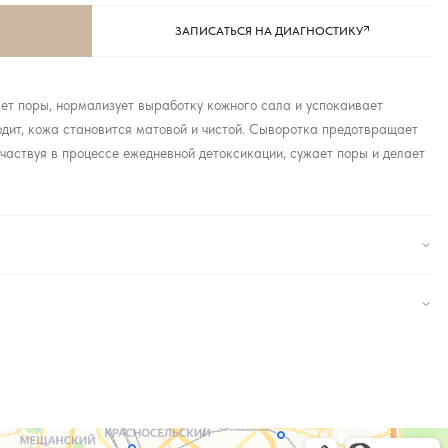
ЗАПИСАТЬСЯ НА ДИАГНОСТИКУ
щает поры, нормализует выработку кожного сала и успокаивает
одит, кожа становится матовой и чистой. Сыворотка предотвращает
частвуя в процессе ежедневной детоксикации, сужает поры и делает