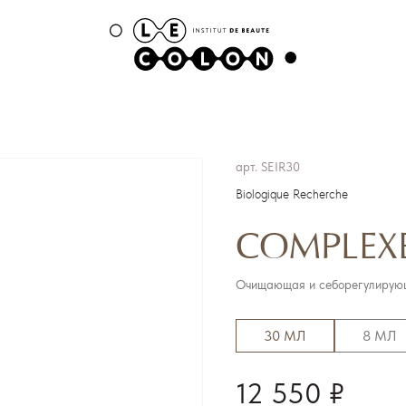
арт.
SEIR30
Biologique Recherche
COMPLEXE
Очищающая и себорегулирующ
30 МЛ
8 МЛ
12 550 ₽