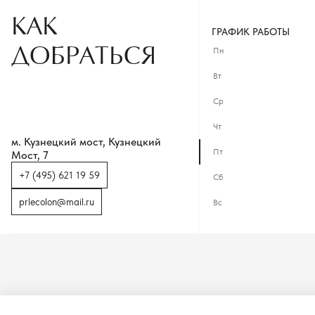
КАК
ГРАФИК РАБОТЫ
ДОБРАТЬСЯ
Пн
Вт
Ср
Чт
м. Кузнецкий мост, Кузнецкий
Пт
Мост, 7
+7 (495) 621 19 59
Сб
prlecolon@mail.ru
Вс