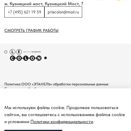
м. Кузнецкий мост, Кузнецкий Мост, 7
+7 (495) 621 19 59
prlecolon@mail.ru
СМОТРЕТЬ ГРАФИК РАБОТЫ
Политика ООО «ЭТАНЕЛЬ» обработки персональных данных
Согласие на обработку персональных данных
Пользовательское соглашение
Документы
Мы используем файлы cookie. Продолжая пользоваться
Контакты
сайтом, вы соглашаетесь с использованием файлов cookie
Покупателям
и условиями
Политики конфиденциальности
.