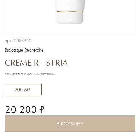
арт.
CRRS200
Biologique Recherche
CREME R-STRIA
Крем для тела с красными растяжками
200 МЛ
20 200 ₽
В КОРЗИНУ