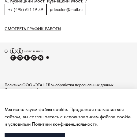
м. Кузнецкий мост, Кузнецкий Мост, 7
+7 (495) 621 19 59
prlecolon@mail.ru
СМОТРЕТЬ ГРАФИК РАБОТЫ
Политика ООО «ЭТАНЕЛЬ» обработки персональных данных
Согласие на обработку персональных данных
Пользовательское соглашение
Документы
Мы используем файлы cookie. Продолжая пользоваться
Контакты
сайтом, вы соглашаетесь с использованием файлов cookie
Покупателям
и условиями
Политики конфиденциальности
.