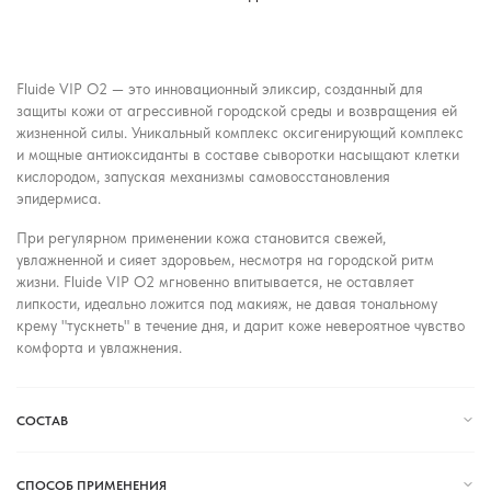
Fluide VIP O2 — это инновационный эликсир, созданный для
защиты кожи от агрессивной городской среды и возвращения ей
жизненной силы. Уникальный комплекс оксигенирующий комплекс
и мощные антиоксиданты в составе сыворотки насыщают клетки
кислородом, запуская механизмы самовосстановления
эпидермиса.
При регулярном применении кожа становится свежей,
увлажненной и сияет здоровьем, несмотря на городской ритм
жизни. Fluide VIP O2 мгновенно впитывается, не оставляет
липкости, идеально ложится под макияж, не давая тональному
крему "тускнеть" в течение дня, и дарит коже невероятное чувство
комфорта и увлажнения.
СОСТАВ
СПОСОБ ПРИМЕНЕНИЯ