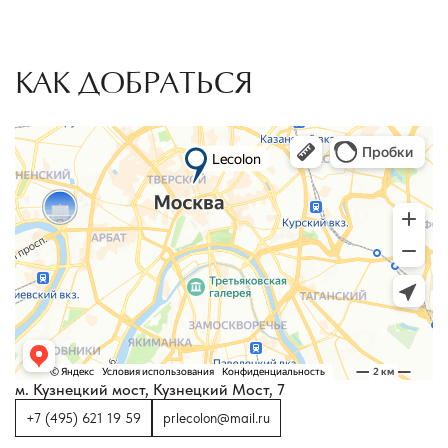
КАК ДОБРАТЬСЯ
м. Кузнецкий мост, Кузнецкий Мост, 7
+7 (495) 621 19 59
prlecolon@mail.ru