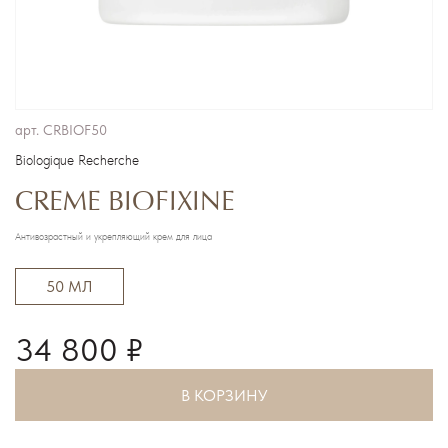
арт.
CRBIOF50
Biologique Recherche
CREME BIOFIXINE
Антивозрастный и укрепляющий крем для лица
50 МЛ
34 800 ₽
В КОРЗИНУ