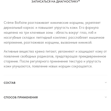
ЗАПИСАТЬСЯ НА ДИАГНОСТИКУ
Crème Biofixine разглаживает мимические морщины, укрепляет
дермальный каркас и повышает упругость кожи.
Его формула
нацелена на три ключевые зоны : область вокруг глаз, лоб и
носогубные складки: пептидный комплекс расслабляет мышечное
напряжение, разглаживая морщины, вызванные мимикой.
Активные вещества крема питают, увлажняют и защищают кожу от
появления свободных радикалов, предотвращая преждевременное
старение. После регулярного применения текстура и упругость
кожи улучшаются, появление новых морщин сокращается.
СОСТАВ
СПОСОБ ПРИМЕНЕНИЯ