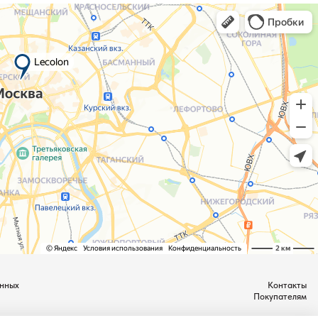
нных
Контакты
Покупателям