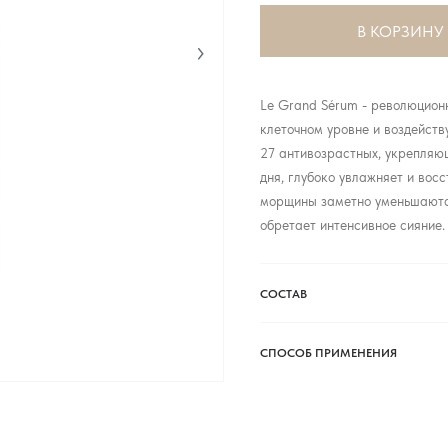
В КОРЗИНУ
Le Grand Sérum - революцион
клеточном уровне и воздейст
27 антивозрастных, укрепляю
дня, глубоко увлажняет и во
морщины заметно уменьшаются
обретает интенсивное сияние.
СОСТАВ
СПОСОБ ПРИМЕНЕНИЯ