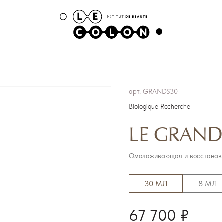
арт.
GRANDS30
Biologique Recherche
LE GRAND
Омолаживающая и восстанав
30 МЛ
8 МЛ
67 700 ₽