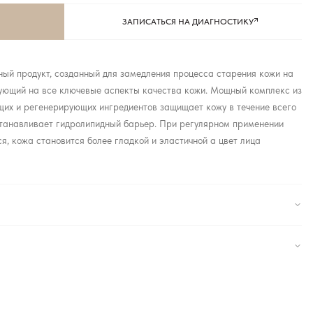
ЗАПИСАТЬСЯ НА ДИАГНОСТИКУ
ный продукт, созданный для замедления процесса старения кожи на
вующий на все ключевые аспекты качества кожи. Мощный комплекс из
щих и регенерирующих ингредиентов защищает кожу в течение всего
сстанавливает гидролипидный барьер. При регулярном применении
, кожа становится более гладкой и эластичной а цвет лица