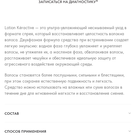
ЗАПИСАТЬСЯ НА ДИАГНОСТИКУ
Lotion Kéractive — это ультра-увлажняющий несмываемый уход в
формате спрея, который восстанавливает целостность волокна
волоса. Двухфазная формула средства при встряхивании создает
легкую эмульсию: водная фаза глубоко увлажняет и укрепляет
волосы, не утяжеляя их, а масляная фаза, обволакивая волосы,
расглаживает чешуйки и обеспечивая идеальную защиту от
агрессивного воздействия окружающей среды.
Волосы становятся более послушными, сильными и блестящими,
при этом сохраняя естественную подвижность и легкость.
Средство можно использовать на влажных или сухих волосах в
течение дня для мгновенной мягкости и восстановления сияния.
СОСТАВ
СПОСОБ ПРИМЕНЕНИЯ