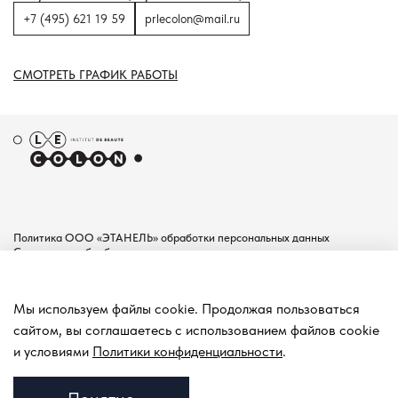
+7 (495) 621 19 59
prlecolon@mail.ru
СМОТРЕТЬ ГРАФИК РАБОТЫ
Политика ООО «ЭТАНЕЛЬ» обработки персональных данных
Согласие на обработку персональных данных
Пользовательское соглашение
Документы
Мы используем файлы cookie. Продолжая пользоваться
Контакты
сайтом, вы соглашаетесь с использованием файлов cookie
Покупателям
и условиями
Политики конфиденциальности
.