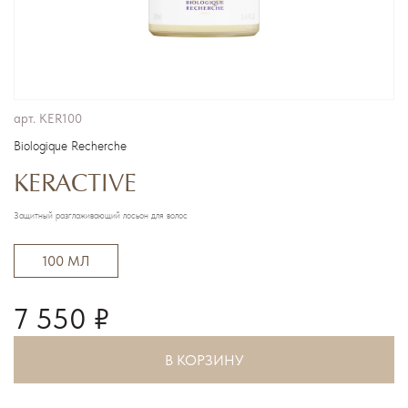
арт.
KER100
Biologique Recherche
KERACTIVE
Защитный разглаживающий лосьон для волос
100 МЛ
7 550 ₽
В КОРЗИНУ