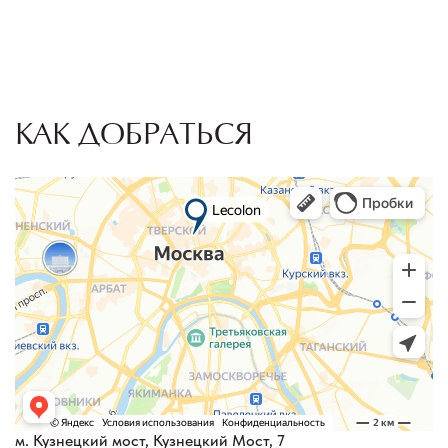
КАК ДОБРАТЬСЯ
м. Кузнецкий мост, Кузнецкий Мост, 7