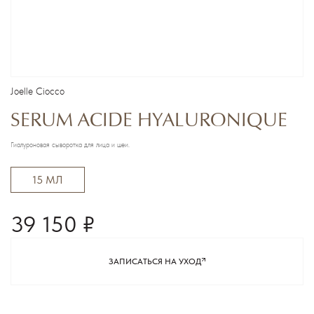
Joеlle Ciocco
SERUM ACIDE HYALURONIQUE
Гиалуроновая сыворотка для лица и шеи.
15 МЛ
39 150 ₽
ЗАПИСАТЬСЯ НА УХОД