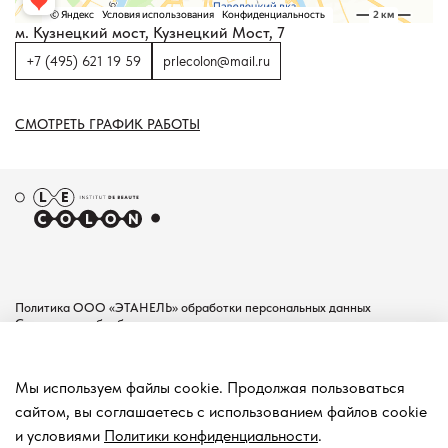
м. Кузнецкий мост, Кузнецкий Мост, 7
+7 (495) 621 19 59
prlecolon@mail.ru
СМОТРЕТЬ ГРАФИК РАБОТЫ
Политика ООО «ЭТАНЕЛЬ» обработки персональных данных
Согласие на обработку персональных данных
Пользовательское соглашение
Документы
Мы используем файлы cookie. Продолжая пользоваться
Контакты
сайтом, вы соглашаетесь с использованием файлов cookie
Покупателям
и условиями
Политики конфиденциальности
.