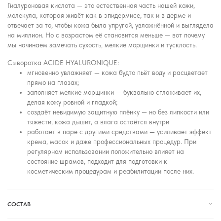
Гиалуроновая кислота — это естественная часть нашей кожи,
молекула, которая живёт как в эпидермисе, так и в дерме и
отвечает за то, чтобы кожа была упругой, увлажнённой и выглядела
на миллион. Но с возрастом её становится меньше — вот почему
мы начинаем замечать сухость, мелкие морщинки и тусклость.
Сыворотка ACIDE HYALURONIQUE:
мгновенно увлажняет — кожа будто пьёт воду и расцветает
прямо на глазах;
заполняет мелкие морщинки — буквально сглаживает их,
делая кожу ровной и гладкой;
создаёт невидимую защитную плёнку — но без липкости или
тяжести, кожа дышит, а влага остаётся внутри
работает в паре с другими средствами — усиливает эффект
крема, масок и даже профессиональных процедур. При
регулярном использовании положительно влияет на
состояние шрамов, подходит для подготовки к
косметическим процедурам и реабилитации после них.
СОСТАВ