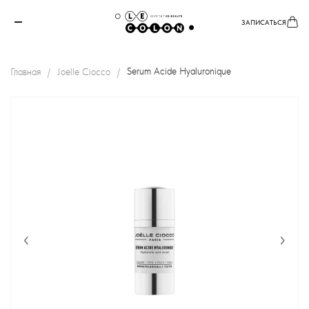
ЗАПИСАТЬСЯ
Главная
Joеlle Ciocco
Serum Acide Hyaluronique