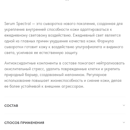
Serum Spectral — это сыворотка нового поколения, созданная для
укрепления внутренней способности кожи адаптироваться к
ежедневному световому воздействию. Ежедневный свет является
одной из главных причин ухудшения качества кожи
. Формула
сыворотки готовит кожу к воздействию ультрафиолета и видимого
света, усиливая ее естественную защиту.
Антиоксидантные компоненты в составе помогают нейтрализовать
окислительный стресс, удалить поврежденные клетки и укрепить
природный барьер, создаваемый меланином. Регулярное
использование повышает жизнеспособность и сияние кожи, делая
ее более устойчивой к внешним агрессорам.
СОСТАВ
СПОСОБ ПРИМЕНЕНИЯ