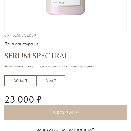
арт.
SESPECZB30
Признаки старения
SERUM SPECTRAL
Антиоксидантная сыворотка для подготовки кожи к солнечному излучению
30 МЛ
8 МЛ
23 000 ₽
В КОРЗИНУ
ЗАПИСАТЬСЯ НА ДИАГНОСТИКУ