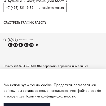
м. Кузнецкий мост, Кузнецкий Мост, 7
+7 (495) 621 19 59
prlecolon@mail.ru
СМОТРЕТЬ ГРАФИК РАБОТЫ
Политика ООО «ЭТАНЕЛЬ» обработки персональных данных
Согласие на обработку персональных данных
Пользовательское соглашение
Документы
Мы используем файлы cookie. Продолжая пользоваться
Контакты
сайтом, вы соглашаетесь с использованием файлов cookie
Покупателям
и условиями
Политики конфиденциальности
.