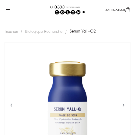
ЗАПИСАТЬСЯ
Главная
Biologique Recherche
Serum Yall~O2