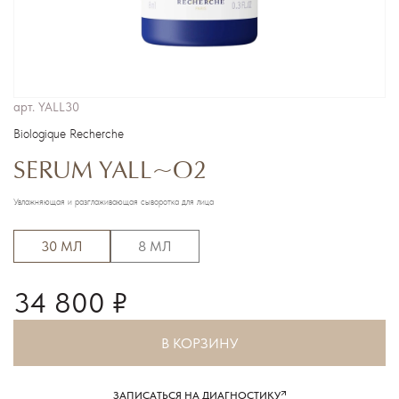
арт.
YALL30
Biologique Recherche
SERUM YALL~O2
Увлажняющая и разглаживающая сыворотка для лица
30 МЛ
8 МЛ
34 800 ₽
В КОРЗИНУ
ЗАПИСАТЬСЯ НА ДИАГНОСТИКУ