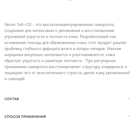
Sérum Yall~O2 - это высококонцентрированная сыворотка,
созданная для интенсивного увлажнения и восстановления
утраченной упругости и плотности кожи. Разработанный как
мгновенная помощь для обезвоженных кожи, этот продукт решает
проблему глубокого дефицита влаги и потери липидов. Мелкие
морщинки визуально заполняются и разглаживаются, кожа
обретает упругость и заметную плотность . При регулярном
применении сыворотка восстанавливает структуру эпидермиса и
защищает его от окислительного стресса, делая кожу увлажненной
и сияющей.
СОСТАВ
СПОСОБ ПРИМЕНЕНИЯ